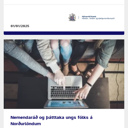
01/01/2025
Nemendaráð og þátttaka ungs fólks á
Norðurlöndum