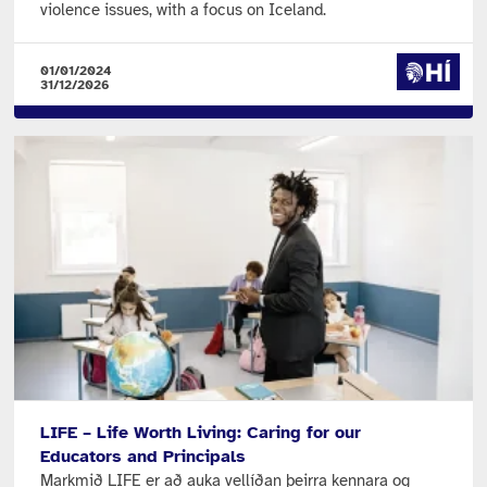
violence issues, with a focus on Iceland.
01/01/2024
31/12/2026
LIFE – Life Worth Living: Caring for our
Educators and Principals
Markmið LIFE er að auka vellíðan þeirra kennara og