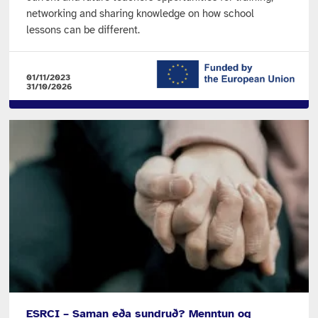
networking and sharing knowledge on how school
lessons can be different.
01/11/2023
31/10/2026
ESRCI – Saman eða sundruð? Menntun og