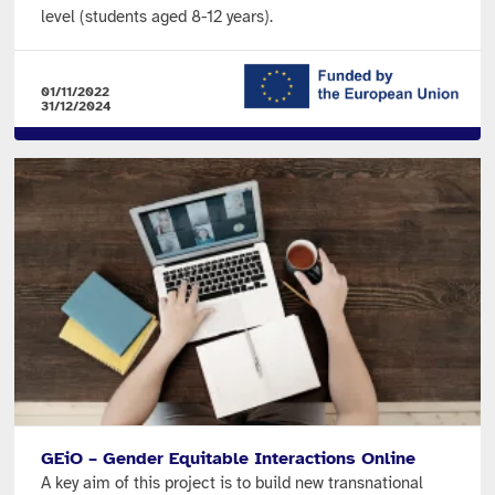
level (students aged 8-12 years).
01/11/2022
31/12/2024
GEiO – Gender Equitable Interactions Online
A key aim of this project is to build new transnational